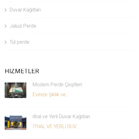
Duvar Kağıtları
Jaluzi Perde
Tül perde
HİZMETLER
Modern Perde Çeşitleri:
Evinize Şıklık ve...
ithal ve Yerli Duvar Kağıtları.
İTHAL VE YERLİ DUV...