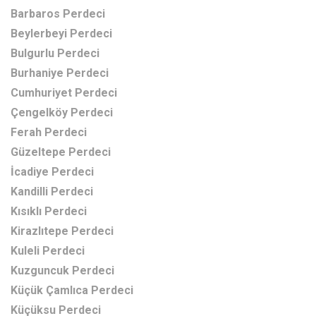
Barbaros Perdeci
Beylerbeyi Perdeci
Bulgurlu Perdeci
Burhaniye Perdeci
Cumhuriyet Perdeci
Çengelköy Perdeci
Ferah Perdeci
Güzeltepe Perdeci
İcadiye Perdeci
Kandilli Perdeci
Kısıklı Perdeci
Kirazlıtepe Perdeci
Kuleli Perdeci
Kuzguncuk Perdeci
Küçük Çamlıca Perdeci
Küçüksu Perdeci