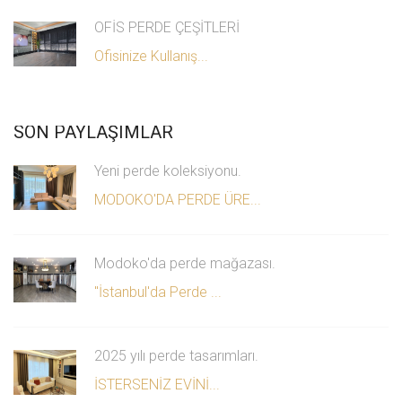
OFİS PERDE ÇEŞİTLERİ
Ofisinize Kullanış...
SON PAYLAŞIMLAR
Yeni perde koleksiyonu.
MODOKO'DA PERDE ÜRE...
Modoko'da perde mağazası.
"İstanbul'da Perde ...
2025 yılı perde tasarımları.
İSTERSENİZ EVİNİ...