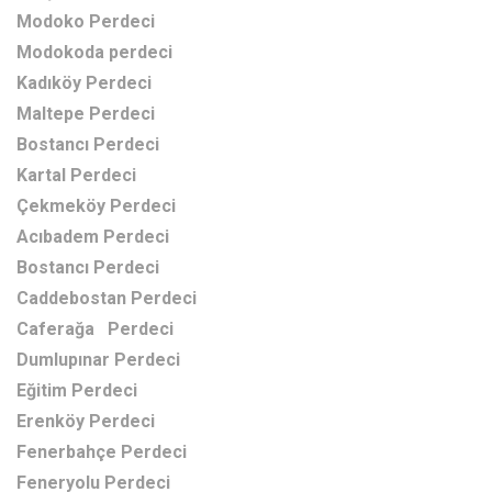
Modoko Perdeci
Modokoda perdeci
Kadıköy Perdeci
Maltepe Perdeci
Bostancı Perdeci
Kartal Perdeci
Çekmeköy Perdeci
Acıbadem Perdeci
Bostancı Perdeci
Caddebostan Perdeci
Caferağa Perdeci
Dumlupınar Perdeci
Eğitim Perdeci
Erenköy Perdeci
Fenerbahçe Perdeci
Feneryolu Perdeci