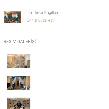
İthal Duvar Kağıtları.
"Evinizi Güzelleşt...
RESİM GALERİSİ