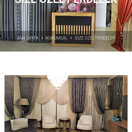
ANA SAYFA
KURUMSAL
SİZE ÖZEL PERDELER