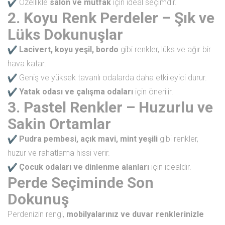
Özellikle
salon ve mutfak
için ideal seçimdir.
2. Koyu Renk Perdeler – Şık ve
Lüks Dokunuşlar
Lacivert, koyu yeşil, bordo
gibi renkler, lüks ve ağır bir
hava katar.
Geniş ve yüksek tavanlı odalarda daha etkileyici durur.
Yatak odası ve çalışma odaları
için önerilir.
3. Pastel Renkler – Huzurlu ve
Sakin Ortamlar
Pudra pembesi, açık mavi, mint yeşili
gibi renkler,
huzur ve rahatlama hissi verir.
Çocuk odaları ve dinlenme alanları
için idealdir.
Perde Seçiminde Son
Dokunuş
Perdenizin rengi,
mobilyalarınız ve duvar renklerinizle