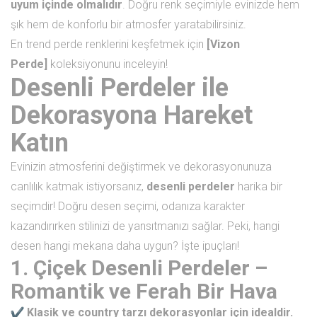
uyum içinde olmalıdır
. Doğru renk seçimiyle evinizde hem
şık hem de konforlu bir atmosfer yaratabilirsiniz.
En trend perde renklerini keşfetmek için
[Vizon
Perde]
koleksiyonunu inceleyin!
Desenli Perdeler ile
Dekorasyona Hareket
Katın
Evinizin atmosferini değiştirmek ve dekorasyonunuza
canlılık katmak istiyorsanız,
desenli perdeler
harika bir
seçimdir! Doğru desen seçimi, odanıza karakter
kazandırırken stilinizi de yansıtmanızı sağlar. Peki, hangi
desen hangi mekana daha uygun? İşte ipuçları!
1. Çiçek Desenli Perdeler –
Romantik ve Ferah Bir Hava
Klasik ve country tarzı dekorasyonlar için idealdir.