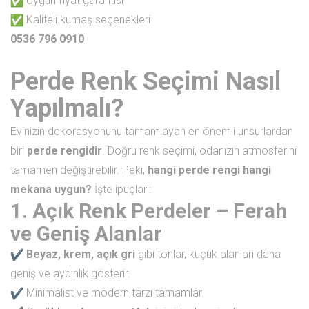
Uygun fiyat garantisi
Kaliteli kumaş seçenekleri
0536 796 0910
Perde Renk Seçimi Nasıl
Yapılmalı?
Evinizin dekorasyonunu tamamlayan en önemli unsurlardan
biri
perde rengidir
. Doğru renk seçimi, odanızın atmosferini
tamamen değiştirebilir. Peki,
hangi perde rengi hangi
mekana uygun?
İşte ipuçları:
1. Açık Renk Perdeler – Ferah
ve Geniş Alanlar
Beyaz, krem, açık gri
gibi tonlar, küçük alanları daha
geniş ve aydınlık gösterir.
Minimalist ve modern tarzı tamamlar.