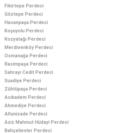
Fikirtepe Perdeci
Göztepe Perdeci
Hasanpaşa Perdeci
Koşuyolu Perdeci
Kozyatağı Perdeci
Merdivenköy Perdeci
Osmanağa Perdeci
Rasimpaşa Perdeci
Sahrayı Cedit Perdeci
Suadiye Perdeci
Zühtüpaşa Perdeci
Acıbadem Perdeci
Ahmediye Perdeci
Altunizade Perdeci
Aziz Mahmut Hüdayi Perdeci
Bahçelievler Perdeci