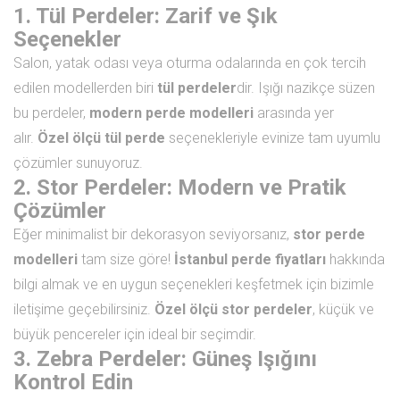
1. Tül Perdeler: Zarif ve Şık
Seçenekler
Salon, yatak odası veya oturma odalarında en çok tercih
edilen modellerden biri
tül perdeler
dir. Işığı nazikçe süzen
bu perdeler,
modern perde modelleri
arasında yer
alır.
Özel ölçü tül perde
seçenekleriyle evinize tam uyumlu
çözümler sunuyoruz.
2. Stor Perdeler: Modern ve Pratik
Çözümler
Eğer minimalist bir dekorasyon seviyorsanız,
stor perde
modelleri
tam size göre!
İstanbul perde fiyatları
hakkında
bilgi almak ve en uygun seçenekleri keşfetmek için bizimle
iletişime geçebilirsiniz.
Özel ölçü stor perdeler
, küçük ve
büyük pencereler için ideal bir seçimdir.
3. Zebra Perdeler: Güneş Işığını
Kontrol Edin