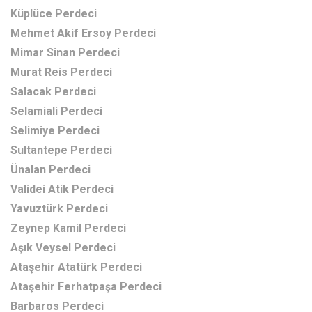
Küplüce Perdeci
Mehmet Akif Ersoy Perdeci
Mimar Sinan Perdeci
Murat Reis Perdeci
Salacak Perdeci
Selamiali Perdeci
Selimiye Perdeci
Sultantepe Perdeci
Ünalan Perdeci
Validei Atik Perdeci
Yavuztürk Perdeci
Zeynep Kamil Perdeci
Aşık Veysel Perdeci
Ataşehir Atatürk Perdeci
Ataşehir Ferhatpaşa Perdeci
Barbaros Perdeci