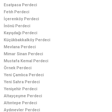
Esatpasa Perdeci
Fetıh Perdeci
İçerenköy Perdeci
İnönü Perdeci
Kayışdağı Perdeci
Küçükbakkalköy Perdeci
Mevlana Perdeci
Mimar Sinan Perdeci
Mustafa Kemal Perdeci
Örnek Perdeci
Yeni Çamlıca Perdeci
Yeni Sahra Perdeci
Yenişehir Perdeci
Altayçeşme Perdeci
Altıntepe Perdeci
Aydınevler Perdeci