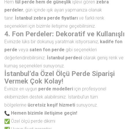
Hem
tül perde hem de güneşlik
işlevi gören
zebra
perdeler
, gün içinde ışık ayarı yapmanıza olanak
tanır.
İstanbul zebra perde fiyatları
ve farklı renk
seçenekleri için bizimle iletişime geçebilirsiniz.
4. Fon Perdeler: Dekoratif ve Kullanışlı
Evinizde lüks bir dokunuş yaratmak istiyorsanız,
kadife fon
perde
veya
saten fon perde
gibi seçenekleri
değerlendirebilirsiniz.
İstanbul perdeci
olarak geniş renk ve
kumaş seçenekleri sunuyoruz.
İstanbul’da Özel Ölçü Perde Siparişi
Vermek Çok Kolay!
Evinize en uygun
perde modelleri
için profesyonel
ekibimizden destek alabilirsiniz. İstanbul’un tüm
bölgelerine
ücretsiz keşif hizmeti
sunuyoruz.
Hemen bizimle iletişime geçin!
Özel ölçü perde dikimi