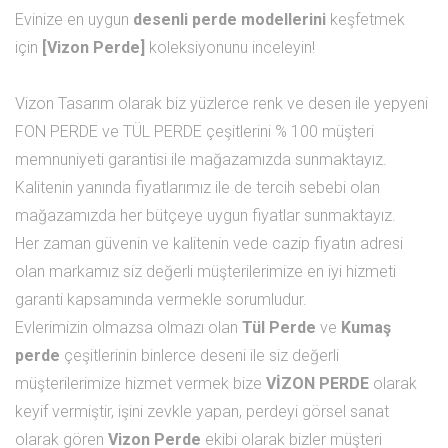
Evinize en uygun
desenli perde modellerini
keşfetmek
için
[Vizon Perde]
koleksiyonunu inceleyin!
Vizon Tasarım olarak biz yüzlerce renk ve desen ile yepyeni
FON PERDE ve TÜL PERDE çeşitlerini % 100 müşteri
memnuniyeti garantisi ile mağazamızda sunmaktayız.
Kalitenin yanında fiyatlarımız ile de tercih sebebi olan
mağazamızda her bütçeye uygun fiyatlar sunmaktayız.
Her zaman güvenin ve kalitenin vede cazip fiyatın adresi
olan markamız siz değerli müşterilerimize en iyi hizmeti
garanti kapsamında vermekle sorumludur.
Evlerimizin olmazsa olmazı olan
Tül Perde
ve
Kumaş
perde
çeşitlerinin binlerce deseni ile siz değerli
müşterilerimize hizmet vermek bize
VİZON PERDE
olarak
keyif vermiştir, işini zevkle yapan, perdeyi görsel sanat
olarak gören
Vizon Perde
ekibi olarak bizler müşteri