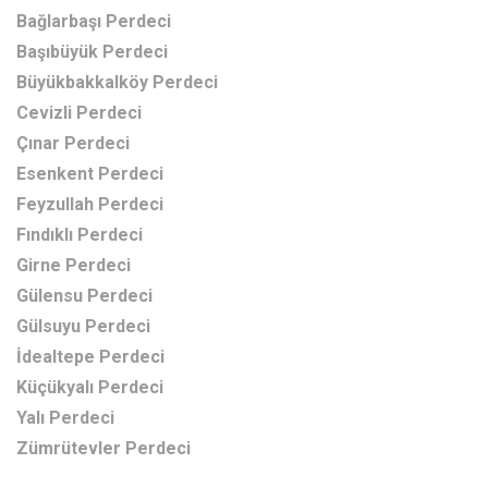
Bağlarbaşı Perdeci
Başıbüyük Perdeci
Büyükbakkalköy Perdeci
Cevizli Perdeci
Çınar Perdeci
Esenkent Perdeci
Feyzullah Perdeci
Fındıklı Perdeci
Girne Perdeci
Gülensu Perdeci
Gülsuyu Perdeci
İdealtepe Perdeci
Küçükyalı Perdeci
Yalı Perdeci
Zümrütevler Perdeci